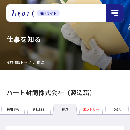
採用サイト
ナ
ビ
仕事を知る
採用情報トップ
拠点
営業部門・管理部門（ハート株式会社）
製造部門（ハート封筒株式会社）
ハート封筒株式会社（製造職）
採用情報
会社概要
拠点
エントリー
Q&A