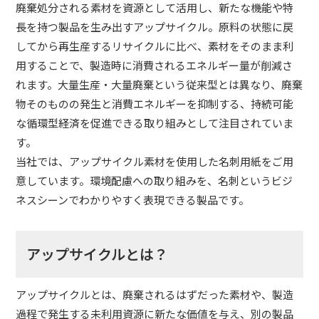
廃棄処分される素材を資源として活用し、新たな機能や特
長を持つ製品を生み出すアップサイクル。原料の状態に戻
してから再生産するリサイクルに比べ、素材をそのまま利
用することで、製造時に消費されるエネルギー量が削減さ
れます。大量生産・大量廃棄という従来型とは異なり、廃棄
物そのものの発生と消費エネルギーを抑制する、持続可能
な循環型経済を促進できる取り組みとして注目されていま
す。
当社では、アップサイクル素材を使用した名刺用紙をご用
意しています。環境配慮への取り組みを、名刺というビジ
ネスシーンでわかりやすく表現できる製品です。
アップサイクルとは？
アップサイクルとは、廃棄されるはずだった素材や、製造
過程で発生する未利用資源に新たな価値を与え、別の製品