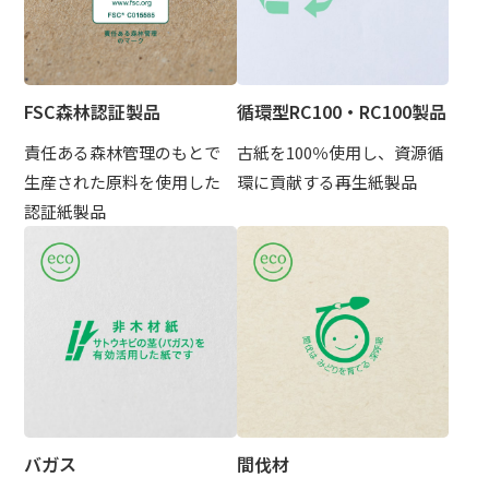
FSC森林認証製品
循環型RC100・RC100製品
責任ある森林管理のもとで
古紙を100％使用し、資源循
生産された原料を使用した
環に貢献する再生紙製品
認証紙製品
バガス
間伐材