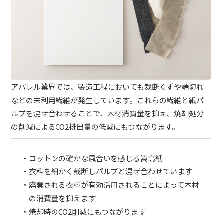
アパレル業界では、製造工程においても裁断くずや端切れ
などの未利用繊維が発生しています。これらの繊維と紙パ
ルプを混ぜ合わせることで、木材消費量を抑え、焼却処分
の削減によるCO2排出量の低減にもつながります。
コットンの確かな風合いを感じる嵩高紙
衣料を細かく裁断しパルプと混ぜ合わせています
廃棄される衣料が有効活用されることによって木材
の消費量を抑えます
焼却時のCO2削減にもつながります