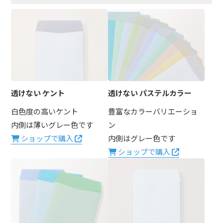
透けない ケント
透けない パステルカラー
白色度の高いケント
豊富なカラーバリエーショ
内側は薄いグレー色です
ン
ショップで購入
内側はグレー色です
ショップで購入