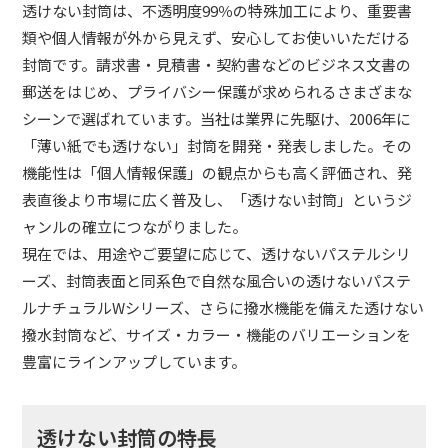
透けない封筒は、不透明度99％の特殊加工により、重要書
類や個人情報が外から見えず、安心してお使いいただける
封筒です。請求書・見積書・契約書などのビジネス文書の
郵送をはじめ、プライバシー保護が求められるさまざまな
シーンで選ばれています。当社は業界に先駆け、2006年に
「薄い紙でも透けない」封筒を開発・発表しました。その
機能性は「個人情報保護」の観点からも高く評価され、発
表直後より市場に広く普及し、「透けない封筒」というジ
ャンルの確立につながりました。
現在では、用途やご要望に応じて、透けないパステルシリ
ーズ、封筒表面と同系色で自然な風合いの透けないパステ
ルナチュラルWシリーズ、さらに撥水機能を備えた透けない
撥水封筒など、サイズ・カラー・機能のバリエーションを
豊富にラインアップしています。
透けない封筒の特長