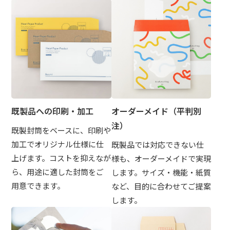
既製品への印刷・加工
オーダーメイド（平判別
注）
既製封筒をベースに、印刷や
加工でオリジナル仕様に仕
既製品では対応できない仕
上げます。コストを抑えなが
様も、オーダーメイドで実現
ら、用途に適した封筒をご
します。サイズ・機能・紙質
用意できます。
など、目的に合わせてご提案
します。