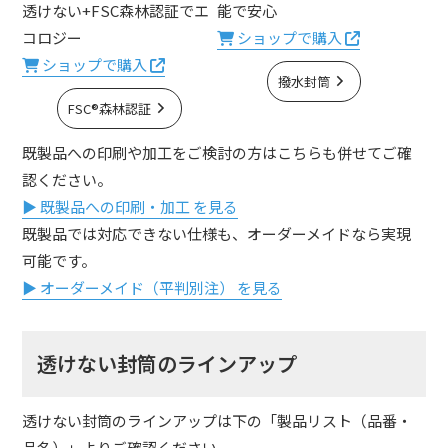
透けない+FSC森林認証でエ
能で安心
コロジー
ショップで購入
ショップで購入
撥水封筒
FSC®森林認証
既製品への印刷や加工をご検討の方はこちらも併せてご確
認ください。
▶ 既製品への印刷・加工 を見る
既製品では対応できない仕様も、オーダーメイドなら実現
可能です。
▶ オーダーメイド（平判別注） を見る
透けない封筒のラインアップ
透けない封筒のラインアップは下の「製品リスト（品番・
品名）」よりご確認ください。