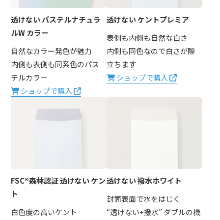
透けない パステルナチュラ
透けない ケントプレミア
ルW カラー
表側も内側も自然な白さ
自然なカラー発色が魅力
内側も同色なので白さが際
内側も表側も同系色のパス
立ちます
テルカラー
ショップで購入
ショップで購入
FSC®森林認証 透けない ケン
透けない 撥水ホワイト
ト
封筒表面で水をはじく
白色度の高いケント
“透けない+撥水” ダブルの機