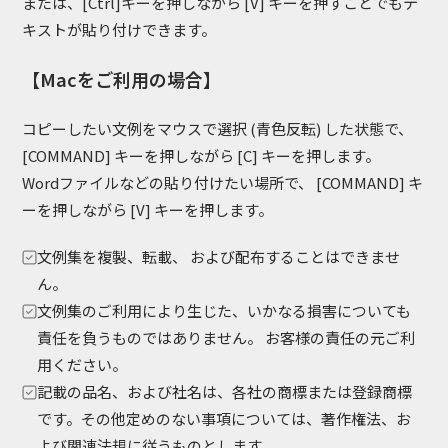
または、[Ctrl]キーを押しながら [V] キーを押すことでもテ
キストが貼り付けできます。
【Macをご利用の場合】
コピーしたい文例をマウスで選択 (青色反転) した状態で、
[COMMAND] キーを押しながら [C] キーを押します。
Wordファイルなどの貼り付けたい場所で、 [COMMAND] キ
ーを押しながら [V] キーを押します。
文例集を複製、転載、 および配布することはできませ
ん。
文例集のご利用により生じた、いかなる損害についても
責任を負うものではありません。 お客様の責任の元ご利
用ください。
記載の品名、および社名は、各社の商標または登録商標
です。その他定めのない事項については、著作権法、お
よび関連法規に従うものとします。