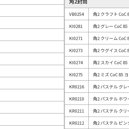
角2封筒
VB0254
角2 クラフト CoC 
KI0281
角2 グレー CoC 8
KI0271
角2 クリーム CoC 
KI0273
角2 ウグイス CoC 
KI0274
角2 スカイ CoC 8
KI0275
角2 ミズ CoC 85 
KR0216
角2 パステル グレー 
KR0210
角2 パステル ホワイ
KR0211
角2 パステル クリー
KR0212
角2 パステル ピンク 