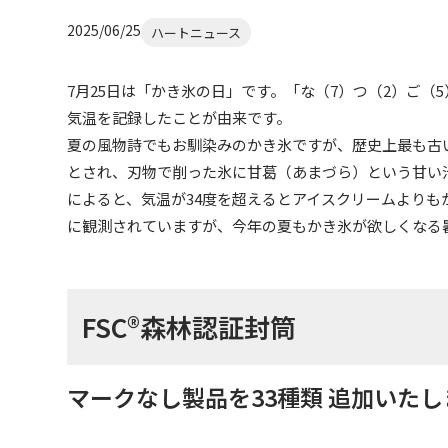
2025/06/25
ハートニュース
7月25日は「かき氷の日」です。「な（7）つ（2）ご
気温を記録したことが由来です。
夏の風物詩でもお馴染みのかき氷ですが、歴史上最も古
とされ、刃物で削った氷に甘葛（あまづら）という甘い
によると、気温が34度を超えるとアイスクリームより
に観測されていますが、今年の夏もかき氷が欲しくなる
FSC®森林認証封筒
マークなし製品を33種類 追加いた