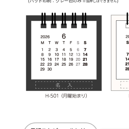
(パッド印刷：グレー色のみ
)
※箔押しはできません