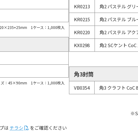
KR0213
角2 パステル グリー
KR0215
角2 パステル ブルー 
0×235+25mm 1ケース：1,000枚入
KR0220
角2 パステル アクア 
KX0298
角2 SCケント CoC
角3封筒
イズ：45×90mm
1ケース：1,000枚入
VB0354
角3 クラフト CoC 
※
ップは
チラシ
をご確認ください