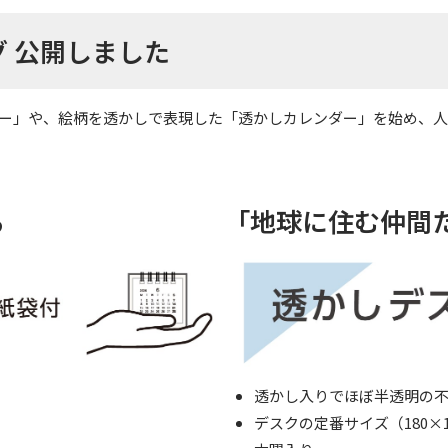
グ 公開しました
ンダー」や、絵柄を透かしで表現した「透かしカレンダー」を始め、
る
「地球に住む仲間
透かし入りでほぼ半透明の
デスクの定番サイズ（180×1