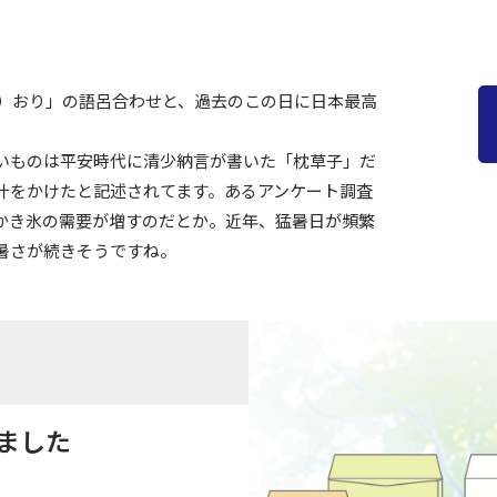
（5）おり」の語呂合わせと、過去のこの日に日本最高
いものは平安時代に清少納言が書いた「枕草子」だ
汁をかけたと記述されてます。あるアンケート調査
もかき氷の需要が増すのだとか。近年、猛暑日が頻繁
暑さが続きそうですね。
しました