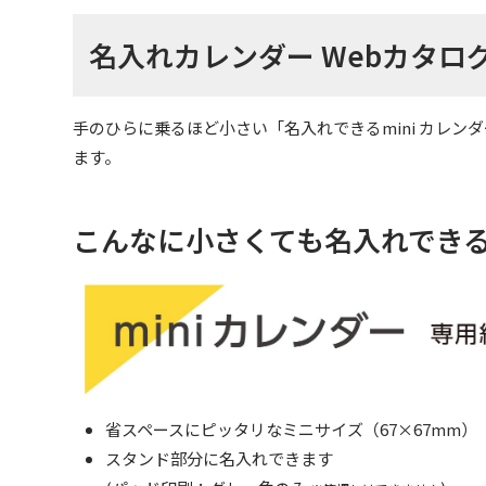
名入れカレンダー Webカタロ
手のひらに乗るほど小さい「名入れできるmini カレ
ます。
こんなに小さくても名入れでき
省スペースにピッタリなミニサイズ（67×67mm）
スタンド部分に名入れできます