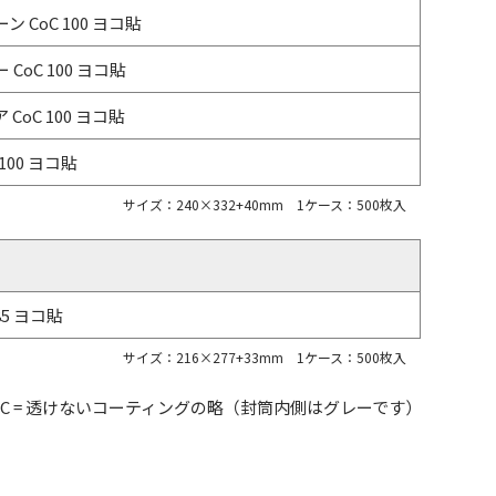
ン CoC 100 ヨコ貼
CoC 100 ヨコ貼
CoC 100 ヨコ貼
 100 ヨコ貼
サイズ：240×332+40mm 1ケース：500枚入
85 ヨコ貼
サイズ：216×277+33mm 1ケース：500枚入
SC = 透けないコーティングの略
（封筒内側はグレーです）