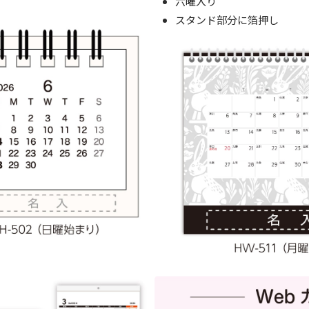
六曜入り
スタンド部分に箔押し