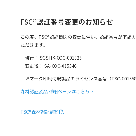
FSC®認証番号変更のお知らせ
この度、FSC®認証機関の変更に伴い、認証番号が下記の
ただきます。
現行： SGSHK-COC-001323
変更後： SA-COC-015546
※マーク印刷付既製品のライセンス番号（FSC-C015
森林認証製品 詳細ページはこちら >
FSC®森林認証封筒