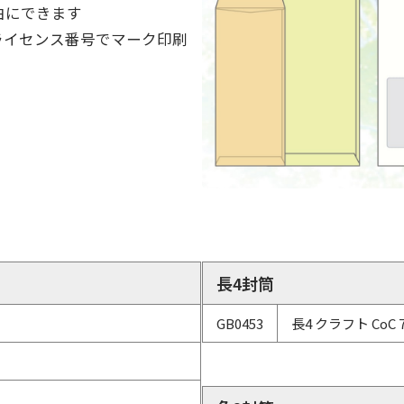
由にできます
ライセンス番号でマーク印刷
長4封筒
GB0453
長4 クラフト CoC 