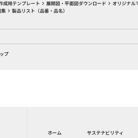
作成用テンプレート
展開図・平面図ダウンロード
オリジナル
例集
製品リスト（品番・品名）
ップ
ホーム
サステナビリティ