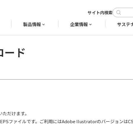
製品情報
企業情報
サステ
ロード
いただけます。
r EPSファイルです。ご利用にはAdobe llustratorのバージョ