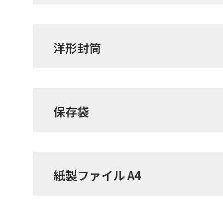
洋形封筒
保存袋
紙製ファイル A4