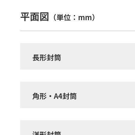
平面図
（単位：mm）
長形封筒
角形・A4封筒
洋形封筒