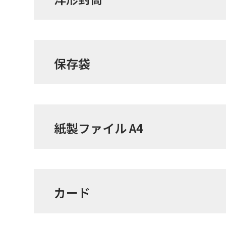
保存袋
紙製ファイル A4
カード