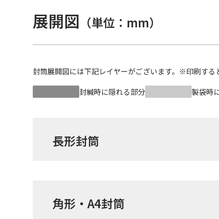
展開図
（単位：mm）
封筒展開図には下記レイヤーがございます。
※印刷する
封緘時に隠れる部分
製袋時
長形封筒
角形・A4封筒