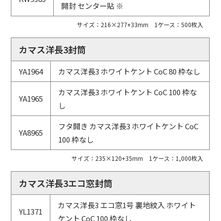
開封 センター貼 ※
サイズ：216×277+33mm 1ケース：500枚入
カマス洋長3封筒
YA1964
カマス洋長3 ホワイトケント CoC 80 枠なし
カマス洋長3 ホワイトケント CoC 100 枠な
YA1965
し
フタ開き カマス洋長3 ホワイトケント CoC
YA8965
100 枠なし
サイズ：235×120+35mm 1ケース：1,000枚入
カマス洋長3エコ窓封筒
カマス洋長3 エコ窓1号 裏地紋入 ホワイト
YL1371
ケント CoC 100 枠なし