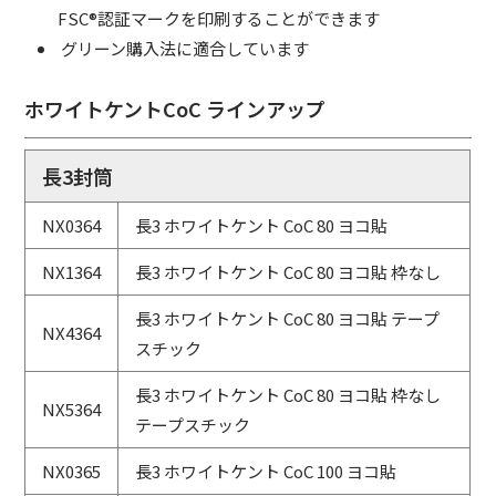
FSC®認証マークを印刷することができます
グリーン購入法に適合しています
ホワイトケントCoC ラインアップ
長3封筒
NX0364
長3 ホワイトケント CoC 80 ヨコ貼
NX1364
長3 ホワイトケント CoC 80 ヨコ貼 枠なし
長3 ホワイトケント CoC 80 ヨコ貼 テープ
NX4364
スチック
長3 ホワイトケント CoC 80 ヨコ貼 枠なし
NX5364
テープスチック
NX0365
長3 ホワイトケント CoC 100 ヨコ貼