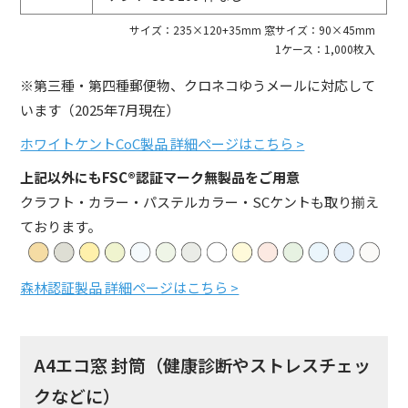
サイズ：235×120+35mm 窓サイズ：90×45mm
1ケース：1,000枚入
※第三種・第四種郵便物、クロネコゆうメールに対応して
います（2025年7月現在）
ホワイトケントCoC製品 詳細ページはこちら >
上記以外にもFSC®認証マーク無製品をご用意
クラフト・カラー・パステルカラー・SCケントも取り揃え
ております。
森林認証製品 詳細ページはこちら >
A4エコ窓 封筒（健康診断やストレスチェッ
クなどに）