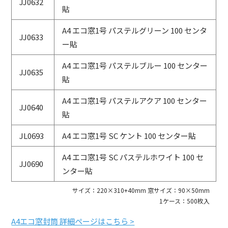
JJ0632
貼
A4 エコ窓1号 パステルグリーン 100 センタ
JJ0633
ー貼
A4 エコ窓1号 パステルブルー 100 センター
JJ0635
貼
A4 エコ窓1号 パステルアクア 100 センター
JJ0640
貼
JL0693
A4 エコ窓1号 SC ケント 100 センター貼
A4 エコ窓1号 SC パステルホワイト 100 セ
JJ0690
ンター貼
サイズ：220×310+40mm 窓サイズ：90×50mm
1ケース：500枚入
A4エコ窓封筒 詳細ページはこちら >