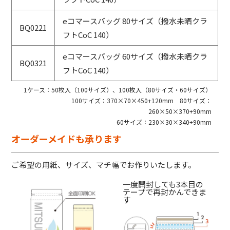
eコマースバッグ 80サイズ（撥水未晒クラ
BQ0221
フトCoC 140）
eコマースバッグ 60サイズ（撥水未晒クラ
BQ0321
フトCoC 140）
1ケース：50枚入（100サイズ）、100枚入（80サイズ・60サイズ）
100サイズ：370×70×450+120mm 80サイズ：
260×50×370+90mm
60サイズ：230×30×340+90mm
オーダーメイドも承ります
ご希望の用紙、サイズ、マチ幅でお作りいたします。
一度開封しても3本目の
テープで再封かんできま
す