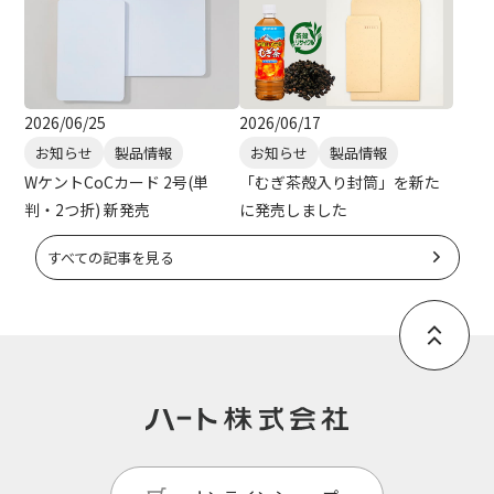
2026/06/25
2026/06/17
お知らせ
製品情報
お知らせ
製品情報
WケントCoCカード 2号(単
「むぎ茶殻入り封筒」を新た
判・2つ折) 新発売
に発売しました
すべての記事を見る