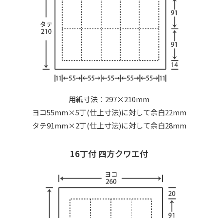
用紙寸法：297×210mm
ヨコ55mm×5丁(仕上寸法)に対して余白22mm
タテ91mm×2丁(仕上寸法)に対して余白28mm
16丁付 四方クワエ付