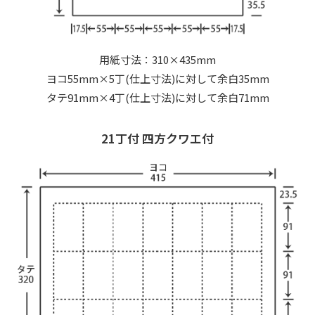
用紙寸法：310×435mm
ヨコ55mm×5丁(仕上寸法)に対して余白35mm
タテ91mm×4丁(仕上寸法)に対して余白71mm
21丁付 四方クワエ付