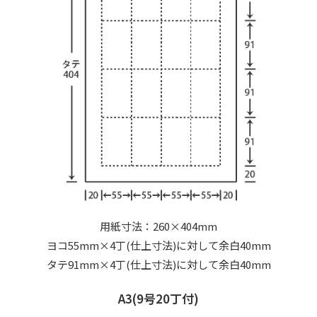
用紙寸法：260×404mm
ヨコ55mm×4丁(仕上寸法)に対して余白40mm
タテ91mm×4丁(仕上寸法)に対して余白40mm
A3(9号20丁付)