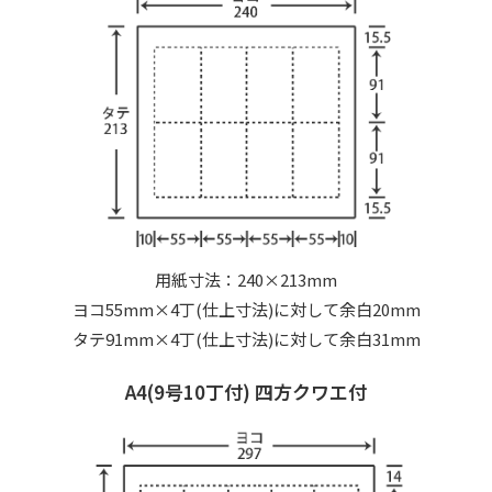
用紙寸法：240×213mm
ヨコ55mm×4丁(仕上寸法)に対して余白20mm
タテ91mm×4丁(仕上寸法)に対して余白31mm
A4(9号10丁付) 四方クワエ付