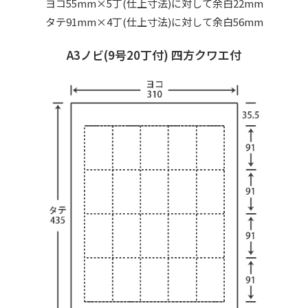
ヨコ55mm×5丁(仕上寸法)に対して余白22mm
タテ91mm×4丁(仕上寸法)に対して余白56mm
A3ノビ(9号20丁付) 四方クワエ付