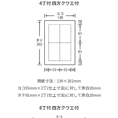
4丁付 四方クワエ付
用紙寸法：130×202mm
ヨコ55mm×2丁(仕上寸法)に対して余白20mm
タテ91mm×2丁(仕上寸法)に対して余白20mm
8丁付 四方クワエ付