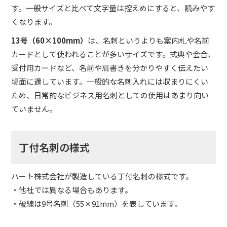
す。一般サイズと比べて文字量は控えめにすると、読みやす
くなります。
13号（60×100mm）
は、名刺というよりも案内札や名前
カードとして使われることが多いサイズです。式典や会合、
受付用カードなど、名前や肩書きを分かりやすく伝えたい
場面に適しています。一般的な名刺入れには収まりにくい
ため、日常的なビジネス用名刺としての使用はあまり向い
ていません。
丁付名刺の様式
ハート株式会社が製造している丁付名刺の様式です。
・他社では異なる場合もあります。
・破線は9号名刺（55×91mm）を表しています。