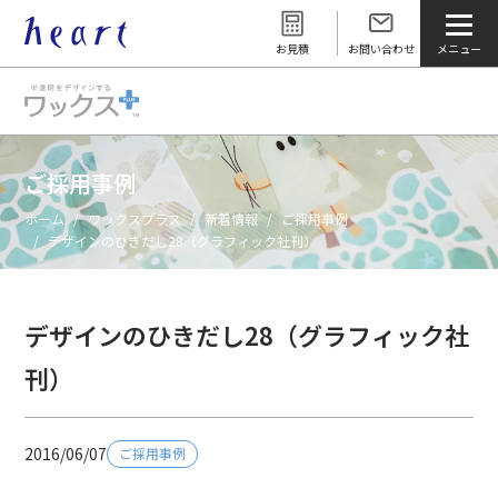
お見積
お問い合わせ
ご採用事例
ホーム
ワックスプラス
新着情報
ご採用事例
デザインのひきだし28（グラフィック社刊）
デザインのひきだし28（グラフィック社
刊）
2016/06/07
ご採用事例