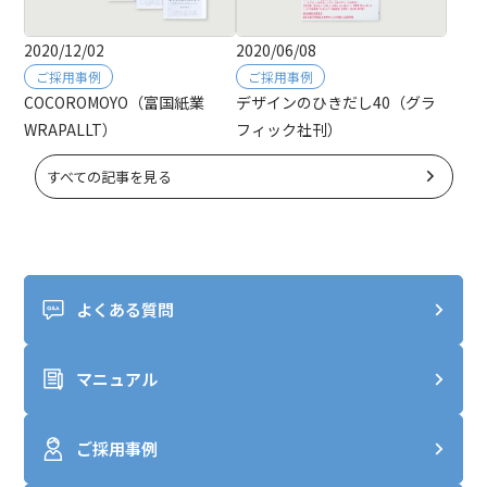
2020/12/02
2020/06/08
ご採用事例
ご採用事例
COCOROMOYO（富国紙業
デザインのひきだし40（グラ
WRAPALLT）
フィック社刊）
すべての記事を見る
よくある質問
マニュアル
ご採用事例