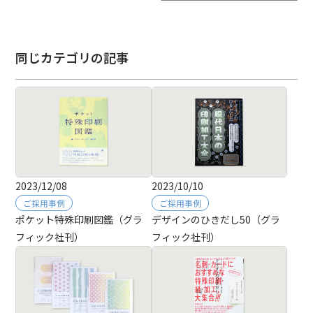
同じカテゴリの記事
2023/12/08
2023/10/10
ご採用事例
ご採用事例
ポケット特殊印刷図鑑（グラ
デザインのひきだし50（グラ
フィック社刊）
フィック社刊）