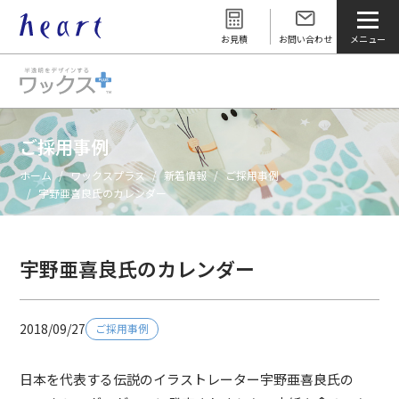
お見積
お問い合わせ
ご採用事例
ホーム
ワックスプラス
新着情報
ご採用事例
宇野亜喜良氏のカレンダー
宇野亜喜良氏のカレンダー
2018/09/27
ご採用事例
日本を代表する伝説のイラストレーター宇野亜喜良氏の