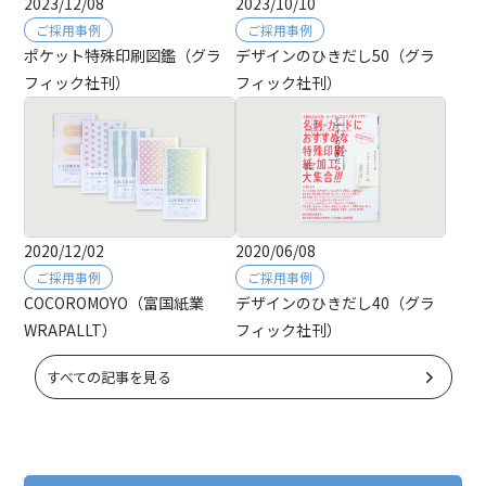
2023/12/08
2023/10/10
ご採用事例
ご採用事例
ポケット特殊印刷図鑑（グラ
デザインのひきだし50（グラ
フィック社刊）
フィック社刊）
2020/12/02
2020/06/08
ご採用事例
ご採用事例
COCOROMOYO（富国紙業
デザインのひきだし40（グラ
WRAPALLT）
フィック社刊）
すべての記事を見る