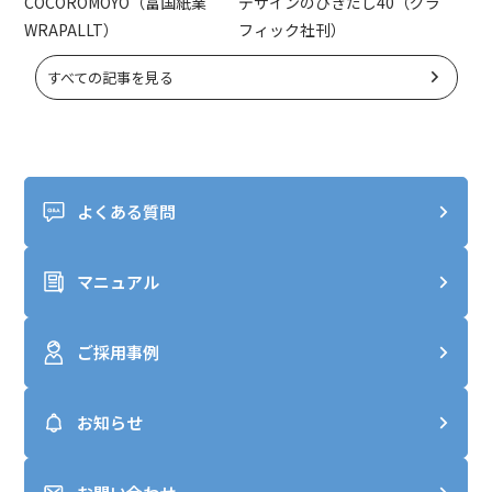
COCOROMOYO（富国紙業
デザインのひきだし40（グラ
WRAPALLT）
フィック社刊）
すべての記事を見る
よくある質問
マニュアル
ご採用事例
お知らせ