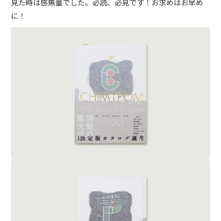
見た時は感無量でした。必読、必見です！お求めはお早め
に！