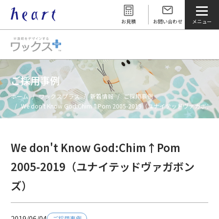
お見積
お問い合わせ
ご採用事例
ホーム
ワックスプラス
新着情報
ご採用事例
We don't Know God:Chim↑Pom 2005-2019（ユナイテッドヴァガボン
We don't Know God:Chim↑Pom
2005-2019（ユナイテッドヴァガボン
ズ）
2019/06/04
ご採用事例