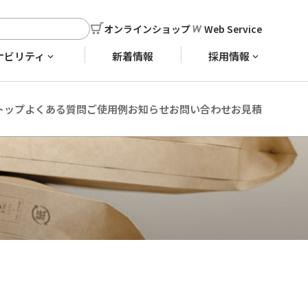
オンラインショップ
Web Service
ナビリティ
新着情報
採用情報
トップ
よくある質問
ご使用例
お知らせ
お問い合わせ
お見積