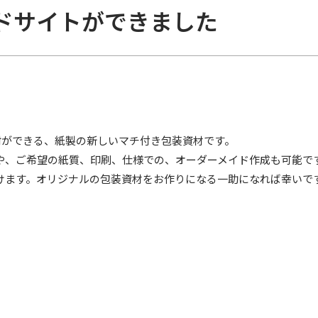
ドサイトができました
封ができる、紙製の新しいマチ付き包装資材です。
加や、ご希望の紙質、印刷、仕様での、オーダーメイド作成も可能で
だけます。オリジナルの包装資材をお作りになる一助になれば幸いで