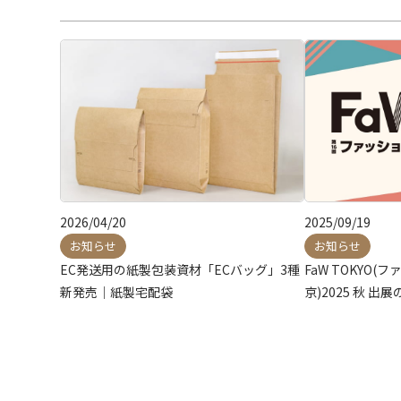
2026/04/20
2025/09/19
お知らせ
お知らせ
EC発送用の紙製包装資材「ECバッグ」3種
FaW TOKYO
新発売｜紙製宅配袋
京)2025 秋 出