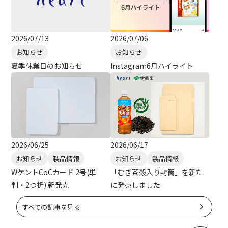
2026/07/13
2026/07/06
お知らせ
お知らせ
夏季休業日のお知らせ
Instagram6月ハイライト
2026/06/25
2026/06/17
お知らせ
製品情報
お知らせ
製品情報
WケントCoCカード 2号(単
「むぎ茶殻入り封筒」を新た
判・2つ折) 新発売
に発売しました
すべての記事を見る