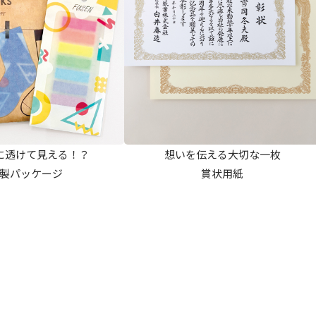
に透けて見える！？
想いを伝える大切な一枚
製パッケージ
賞状用紙