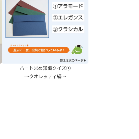
ハートまめ知識クイズ①
～クオレッティ編～