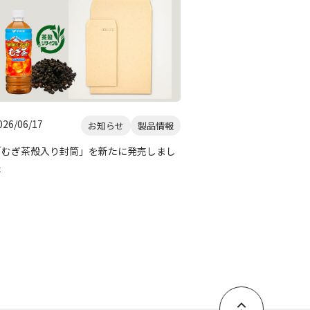
026/06/17
お知らせ
製品情報
「むぎ茶殻入り封筒」を新たに発売しまし
た