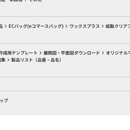
品
ECバッグ(eコマースバッグ)
ワックスプラス
紙製クリア
作成用テンプレート
展開図・平面図ダウンロード
オリジナル
例集
製品リスト（品番・品名）
ップ