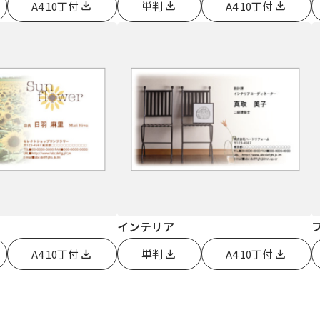
A4 10丁付
単判
A4 10丁付
インテリア
A4 10丁付
単判
A4 10丁付