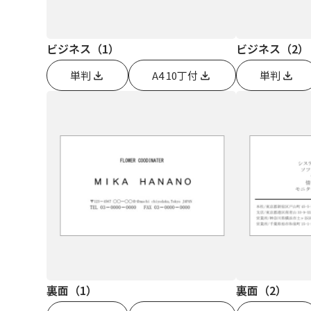
ビジネス（1）
ビジネス（2）
単判
A4 10丁付
単判
裏面（1）
裏面（2）