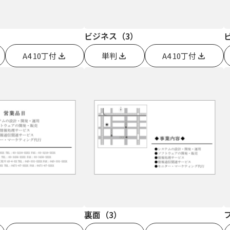
ビジネス（3）
A4 10丁付
単判
A4 10丁付
裏面（3）