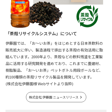
「茶殻リサイクルシステム」について
伊藤園では、「お～いお茶」をはじめとする日本茶飲料の
販売拡大に伴い、製造過程で排出する茶殻の有効活用に取
組んでいます。2000年より、茶殻などの飲料残渣を工業製
品に活用する研究開発を進めており、これまでに畳建材、
樹脂製品、「お～いお茶」ペットボトル用段ボールなど、
約100種類の茶殻リサイクル製品を開発しています。
(株式会社伊藤園様 Webサイトより抜粋)
株式会社 伊藤園 ニュースリリース