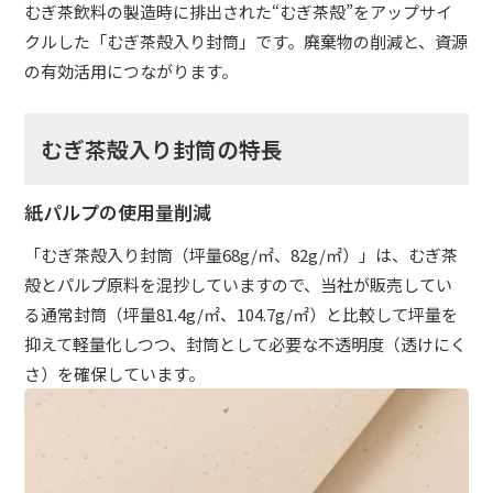
むぎ茶飲料の製造時に排出された“むぎ茶殻”をアップサイ
クルした「むぎ茶殻入り封筒」です。廃棄物の削減と、資源
の有効活用につながります。
むぎ茶殻入り封筒の特長
紙パルプの使用量削減
「むぎ茶殻入り封筒（坪量68g/㎡、82g/㎡）」は、むぎ茶
殻とパルプ原料を混抄していますので、当社が販売してい
る通常封筒（坪量81.4g/㎡、104.7g/㎡）と比較して坪量を
抑えて軽量化しつつ、封筒として必要な不透明度（透けにく
さ）を確保しています。